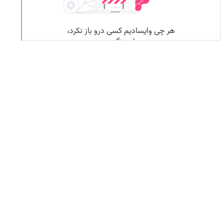
طریقه باز کردن رادیاتور پژو پرشیا و تمیز
کردن ، تقسیم بندی انواع موتورها
+
اجرت تعویض رادیاتور بخاری پژو
پارس و خنک کاری موتور
برای انجام سرویس و تمیز کردن رادیاتور باید چه
مراحل و اقداماتی را انجام داد؟