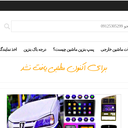
ت ماشین خارجی
پمپ بنزین ماشین چیست؟
درجه باک بنزین
اخذ نمایندگ
براي اكنون مطلبي يافت نشد